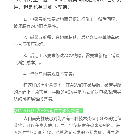
用，但是也有其如下弊端：
1、电磁导航需要对地面开槽进行施工，然后回填，
破坏原有的地面完整性。
2、磁带导航需要在地面粘贴，后期容易被其他车辆
与人员碾压破坏。
3、后期工艺要求修改AGV线路，需要重新施工铺设
（增加成本）。
4、整体车间美观性不完美。
在这样的历史背景下，在AGV的电磁导航、磁带导航
的基础上，急需另一种新的AGV导航方式解决电磁/磁带导
航的可扩展性的弊端。
Q1：如何开发AGV定位导航传感器？
人们首先就联想到能否有一种技术类似于GPS的定位
系统，可以在室内使用，而且定位精度在毫米级别的。进
入20世纪70-80年代，随着激光技术的不断发展，进而激