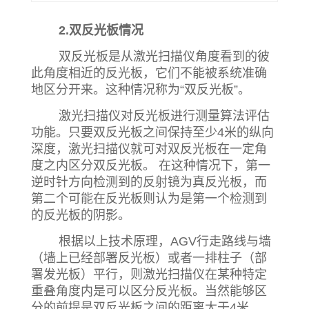
2.双反光板情况
双反光板是从激光扫描仪角度看到的彼
此角度相近的反光板，它们不能被系统准确
地区分开来。这种情况称为“双反光板”。
激光扫描仪对反光板进行测量算法评估
功能。只要双反光板之间保持至少4米的纵向
深度，激光扫描仪就可对双反光板在一定角
度之内区分双反光板。 在这种情况下，第一
逆时针方向检测到的反射镜为真反光板，而
第二个可能在反光板则认为是第一个检测到
的反光板的阴影。
根据以上技术原理，AGV行走路线与墙
（墙上已经部署反光板）或者一排柱子（部
署发光板）平行，则激光扫描仪在某种特定
重叠角度内是可以区分反光板。当然能够区
分的前提是双反光板之间的距离大于4米。