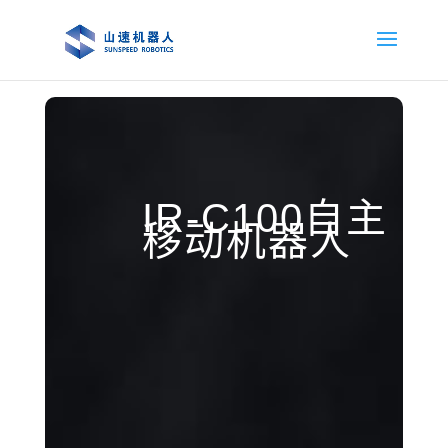
IR-C100自主
移动机器人