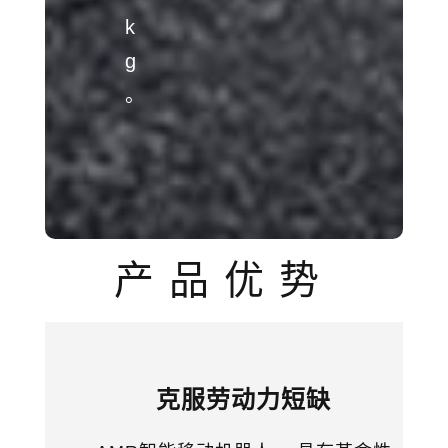
k
g
。
产品优势
克服劳动力短缺