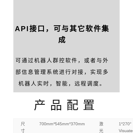
API接口，可与其它软件集
成
可通过机器人群控软件，或者与外
部信息管理系统进行对接，实现多
机器人实时，智能，远程调度。
产品配置
尺
700mm*545mm*370mm
激
1*270°
寸
光
Visuate