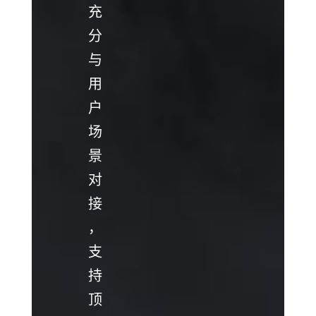
充
分
与
用
户
场
景
对
接
，
支
持
顶