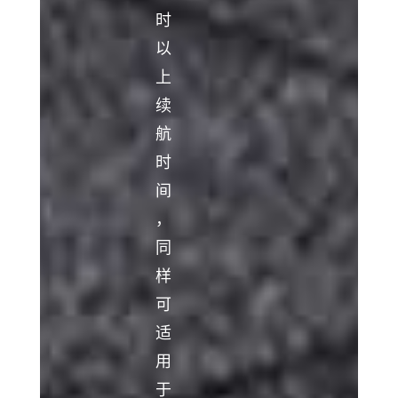
时
以
上
续
航
时
间
，
同
样
可
适
用
于