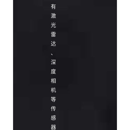
有
激
光
雷
达
、
深
度
相
机
等
传
感
器