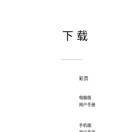
下载
彩页
电脑版
用户手册
手机版