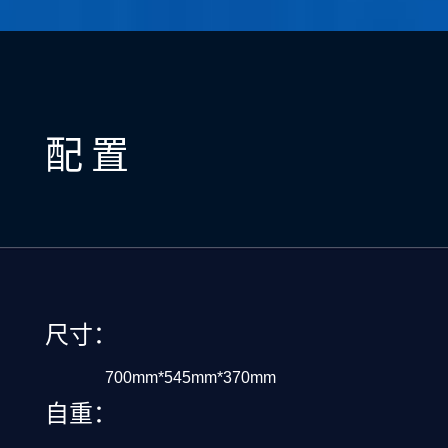
配置
尺寸：
700mm*545mm*370mm
自重：