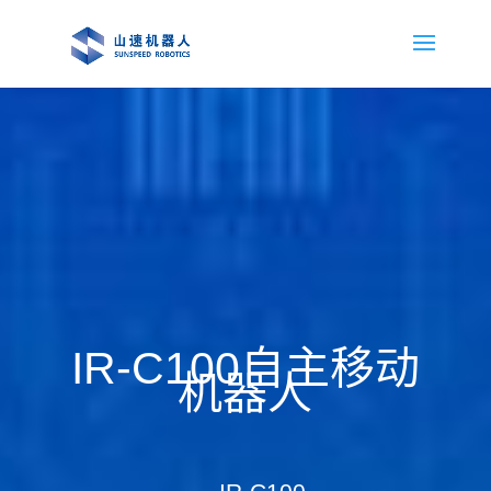
IR-C100自主移动
机器人