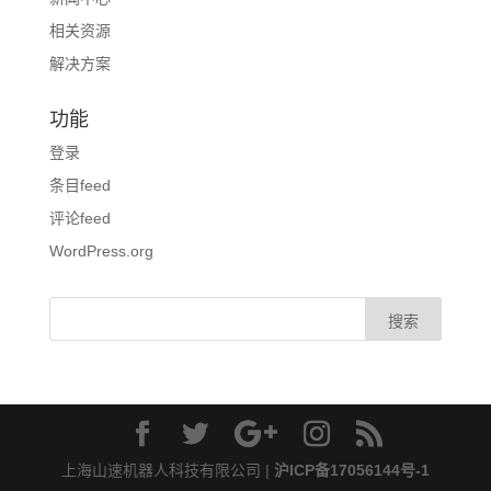
相关资源
解决方案
功能
登录
条目feed
评论feed
WordPress.org
上海山速机器人科技有限公司 |
沪ICP备17056144号-1