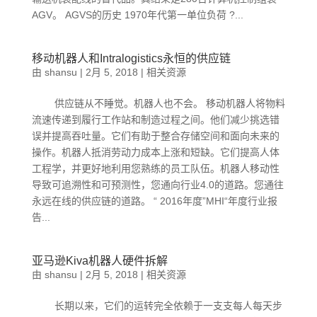
AGV。 AGVS的历史 1970年代第一单位负荷 ?...
移动机器人和Intralogistics永恒的供应链
由
shansu
|
2月 5, 2018
|
相关资源
供应链从不睡觉。机器人也不会。 移动机器人将物料
流速传递到履行工作站和制造过程之间。他们减少挑选错
误并提高吞吐量。它们有助于整合存储空间和面向未来的
操作。机器人抵消劳动力成本上涨和短缺。它们提高人体
工程学，并更好地利用您熟练的员工队伍。机器人移动性
导致可追溯性和可预测性，您通向行业4.0的道路。您通往
永远在线的供应链的道路。 “ 2016年度”MHI“年度行业报
告...
亚马逊Kiva机器人硬件拆解
由
shansu
|
2月 5, 2018
|
相关资源
长期以来，它们的运转完全依赖于一支支每人每天步